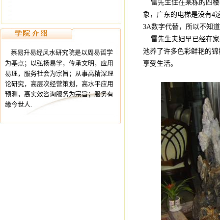
雷先生住在某栋的四楼单
象，广东的电梯是没有4
3A数字代替，所以不知
雷先生夫妇早已经在家
池养了许多色彩鲜艳的锦
蔡易升易经风水研究院是以周易哲学
为基点；以弘扬易学，传承文明，应用
享受生活。
易理，服务社会为宗旨；从事高精深理
论研究，高层次经营策划，高水平应用
预测，高实效咨询服务为宗旨；服务有
缘今世人.