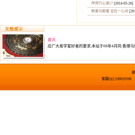
伴师行心录27
[2014-05-26]
鲜美与剧毒 全在一心间
[20
喜讯:
应广大易学爱好者的要求,本站于08年4月同 香港马
客服QQ:19992959