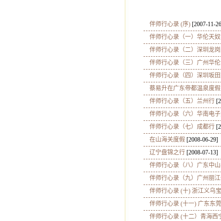
伴师行心录 (序)
[2007-11-26
伴师行心录（一）华伦天奴
伴师行心录（二）深圳龙岗
伴师行心录（三）广州华伦
伴师行心录（四）深圳坂田
蔡易升在广东帝都温泉度假
伴师行心录（五）兰州行
[2
伴师行心录（六）华南电子
伴师行心录（七）成都行
[2
在山海关度假
[2008-06-29]
辽宁盘锦之行
[2008-07-13]
伴师行心录（八）广东中山
伴师行心录（九）广州丽江
伴师行心录 (十) 浙江义乌
伴师行心录 (十一) 广东东
伴师行心录 (十二）青海西