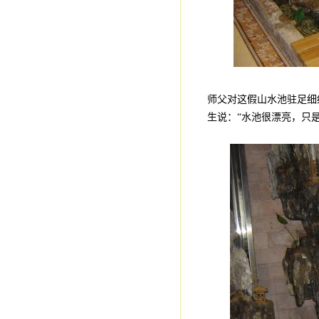
师父对这假山水池驻足细
生说：“水池很漂亮，只