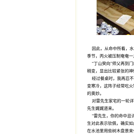
因此，从命中所看，水
季节，丙火被压制奄奄一
“丁山癸向”师父再到门
稍变，显出比较紧张的神
经过餐桌时，我再忍不住
变寒冷，这阵子经常吃火
的奥妙。
对雷先生家宅的一轮详
先生娓娓道来。
“雷先生，你的命中忌讳
生对此表示钦佩，确实如
在水池里用些树木盘景来