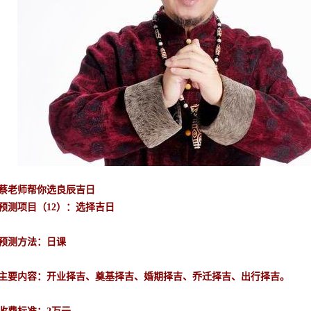
蔡老师帮你选良辰吉日
预测项目（
12
）：选择吉日
预测方法：日课
主要内容：开业择吉、奠基择吉、婚期择吉、乔迁择吉、出行择吉。