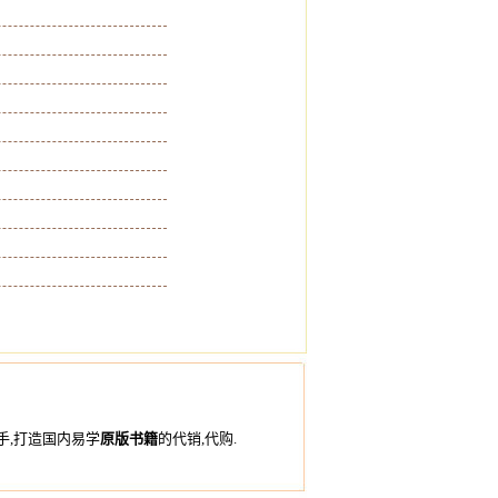
手,打造国内易学
原版书籍
的代销,代购.