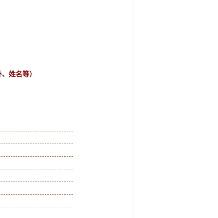
卦、姓名等）