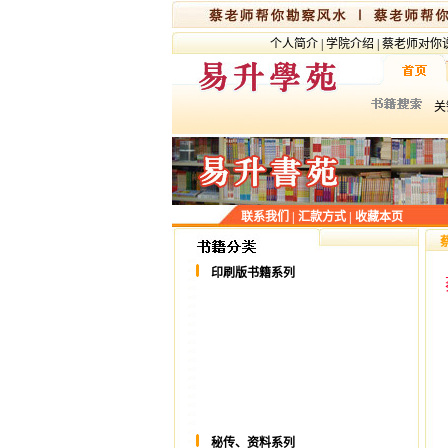
个人简介
|
学院介绍
|
蔡老师对你
关
联系我们
|
汇款方式
|
收藏本页
印刷版书籍系列
秘传、资料系列