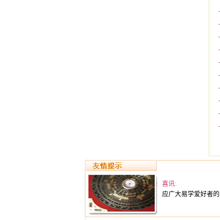
喜讯:
应广大易学爱好者的要