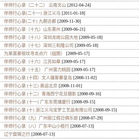
伴师行心录（二十二） 云南文山
[2012-04-24]
伴师行心录(二十一) 浙江义乌
[2011-01-18]
伴师行心录(二十) 九朝古都
[2009-11-30]
伴师行心录（十九）山东莱州
[2009-06-21]
伴师行心录（十八）深圳龙岗公园大地
[2009-05-18]
伴师行心录（十七）深圳三和隆公司
[2009-05-18]
为某富豪祖坟寻龙点穴（组图）
[2009-05-17]
伴师行心录（十六）江苏如皋
[2009-05-17]
伴师行心录（十五） 广州富力桃园
[2009-05-17]
伴师行心录 (十四）文人骚客秦皇岛
[2008-11-02]
伴师行心录 (十三) 奥运北京
[2008-11-01]
伴师行心录 (十二）青海西宁花旦摄影
[2008-09-16]
伴师行心录 (十一) 广东东莞塘厦行
[2008-09-15]
伴师行心录 (十) 浙江义乌宝罗工艺品有限公司
[2008-09-15]
伴师行心录（九）广州丽江假日俱乐部
[2008-07-29]
伴师行心录（八）广东中山小榄行
[2008-07-13]
辽宁盘锦之行
[2008-07-13]