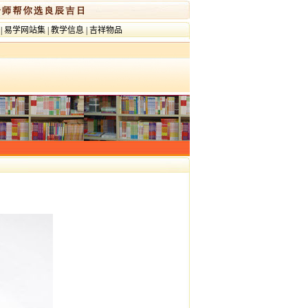
|
易学网站集
|
教学信息
|
吉祥物品