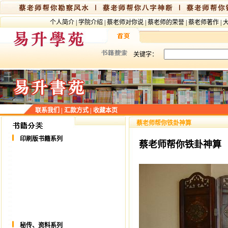
个人简介
|
学院介绍
|
蔡老师对你说
|
蔡老师的荣誉
|
蔡老师著作
|
关键字：
联系我们
|
汇款方式
|
收藏本页
蔡老师帮你铁卦神算
印刷版书籍系列
蔡老师帮你铁卦神算
秘传、资料系列