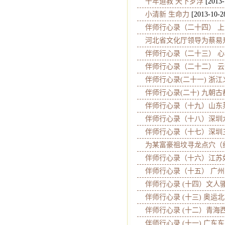
千年道教 天下罗浮
[2013-
小清新 生命力
[2013-10-2
伴师行心录（二十四） 上
河北省文化厅领导为蔡易
伴师行心录（二十三） 心
伴师行心录（二十二） 云
伴师行心录(二十一) 浙江
伴师行心录(二十) 九朝古
伴师行心录（十九）山东
伴师行心录（十八）深圳
伴师行心录（十七）深圳
为某富豪祖坟寻龙点穴（
伴师行心录（十六）江苏
伴师行心录（十五） 广州
伴师行心录 (十四）文人
伴师行心录 (十三) 奥运
伴师行心录 (十二）青海
伴师行心录 (十一) 广东