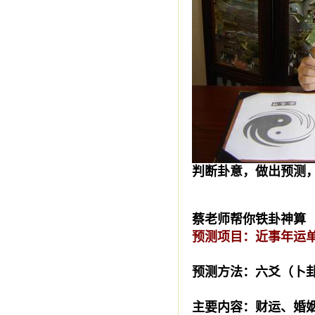
判断卦意，做出预测
蔡老师帮你铁卦神算
预测项目：近事年运
预测方法：六爻（卜
主要内容：财运、婚