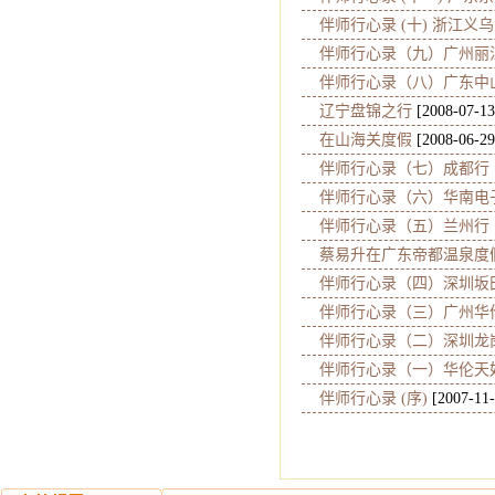
伴师行心录 (十) 浙江义
伴师行心录（九）广州丽
伴师行心录（八）广东中
辽宁盘锦之行
[2008-07-13
在山海关度假
[2008-06-29
伴师行心录（七）成都行
伴师行心录（六）华南电
伴师行心录（五）兰州行
蔡易升在广东帝都温泉度
伴师行心录（四）深圳坂
伴师行心录（三）广州华
伴师行心录（二）深圳龙
伴师行心录（一）华伦天
伴师行心录 (序)
[2007-11-