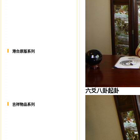
港台原版系列
六爻八卦起卦
吉祥物品系列