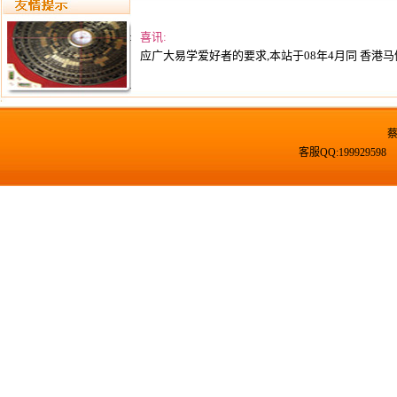
喜讯:
应广大易学爱好者的要求,本站于08年4月同 香港马
客服QQ:19992959