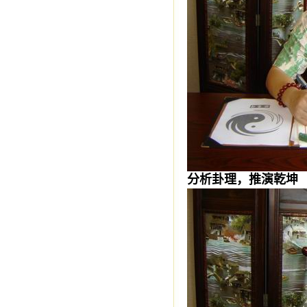
分析卦理，推演乾坤